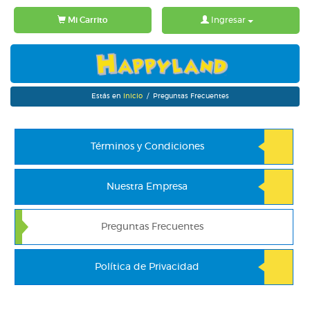
Mi Carrito
Ingresar
Estás en
Inicio
/ Preguntas Frecuentes
Términos y Condiciones
Nuestra Empresa
Preguntas Frecuentes
Política de Privacidad