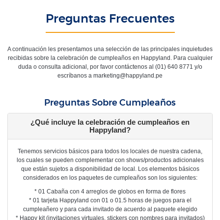
Preguntas Frecuentes
A continuación les presentamos una selección de las principales inquietudes
recibidas sobre la celebración de cumpleaños en Happyland. Para cualquier
duda o consulta adicional, por favor contáctenos al (01) 640 8771 y/o
escríbanos a marketing@happyland.pe
Preguntas Sobre Cumpleaños
¿Qué incluye la celebración de cumpleaños en
Happyland?
Tenemos servicios básicos para todos los locales de nuestra cadena,
los cuales se pueden complementar con shows/productos adicionales
que están sujetos a disponibilidad de local. Los elementos básicos
considerados en los paquetes de cumpleaños son los siguientes:
* 01 Cabaña con 4 arreglos de globos en forma de flores
* 01 tarjeta Happyland con 01 o 01.5 horas de juegos para el
cumpleañero y para cada invitado de acuerdo al paquete elegido
* Happy kit (invitaciones virtuales, stickers con nombres para invitados)