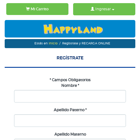
Mi Carrito
Ingresar
Estás en
Inicio
/ Regístrate y RECARGA ONLINE
REGÍSTRATE
* Campos Obligatorios
Nombre *
Apellido Paterno *
Apellido Materno