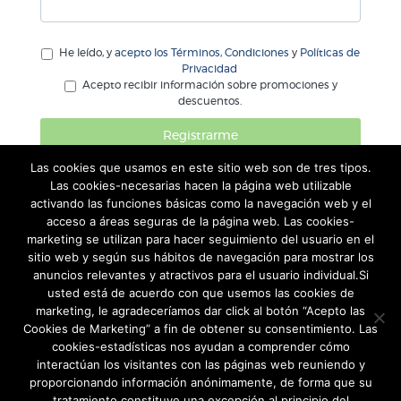
He leído, y
acepto los Términos, Condiciones
y
Políticas de
Privacidad
Acepto recibir información sobre promociones y
descuentos.
Registrarme
Las cookies que usamos en este sitio web son de tres tipos.
Las cookies-necesarias hacen la página web utilizable
activando las funciones básicas como la navegación web y el
acceso a áreas seguras de la página web. Las cookies-
marketing se utilizan para hacer seguimiento del usuario en el
sitio web y según sus hábitos de navegación para mostrar los
anuncios relevantes y atractivos para el usuario individual.Si
usted está de acuerdo con que usemos las cookies de
marketing, le agradeceríamos dar click al botón “Acepto las
Cookies de Marketing” a fin de obtener su consentimiento. Las
cookies-estadísticas nos ayudan a comprender cómo
REDES SOCIALES
interactúan los visitantes con las páginas web reuniendo y
proporcionando información anónimamente, de forma que su
tratamiento constituye una excepción al principio del