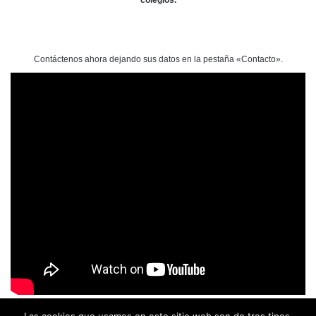
colegios.
Contáctenos ahora dejando sus datos en la pestaña «Contacto».