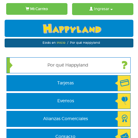
Mi Carrito
Ingresar
Estás en
Inicio
/ Por qué Happyland
Por qué Happyland
Tarjetas
Eventos
Alianzas Comerciales
Contacto