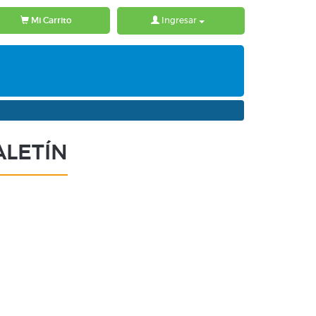
Mi Carrito
Ingresar
ALETÍN