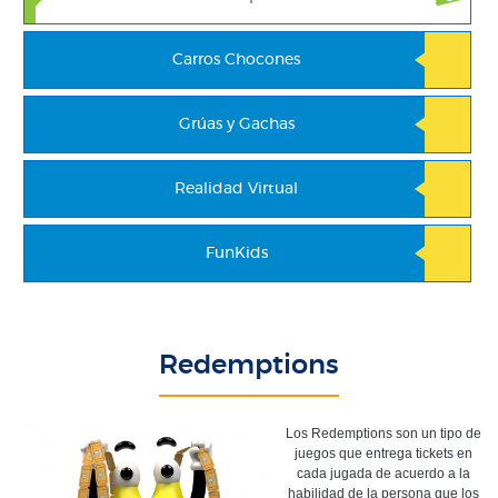
Carros Chocones
Grúas y Gachas
Realidad Virtual
FunKids
Redemptions
Los Redemptions son un tipo de
juegos que entrega tickets en
cada jugada de acuerdo a la
habilidad de la persona que los