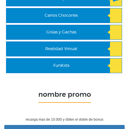
Carros Chocones
Grúas y Gachas
Realidad Virtual
FunKids
nombre promo
recarga mas de 10.000 y óbten el doble de bonus