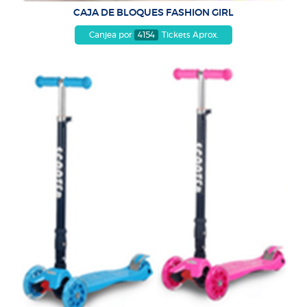
CAJA DE BLOQUES FASHION GIRL
Canjea por
4154
Tickets Aprox.