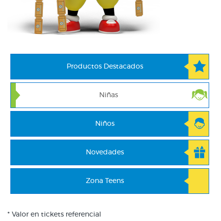
Productos Destacados
Niñas
Niños
Novedades
Zona Teens
* Valor en tickets referencial