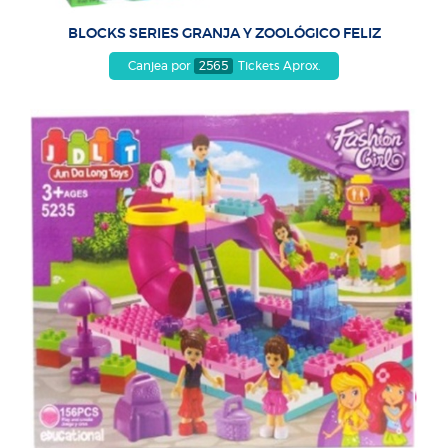
BLOCKS SERIES GRANJA Y ZOOLÓGICO FELIZ
Canjea por
2565
Tickets Aprox.