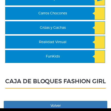
Carros Chocones
Grúas y Gachas
Realidad Virtual
FunKids
CAJA DE BLOQUES FASHION GIRL
Volver